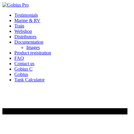
Skip
Testimonials
to
Marine & RV
content
Train
Webshop
Distributors
Documentation
Images
Product registration
FAQ
Contact us
Gobius C
Gobius
Tank Calculator