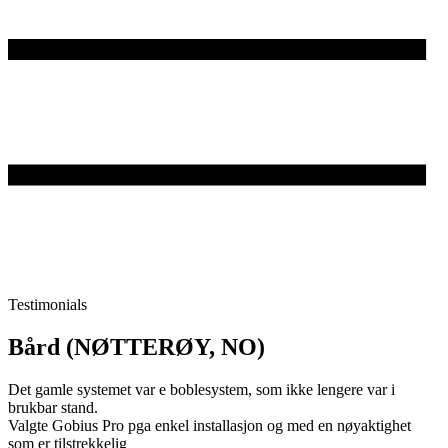
Testimonials
Bård (NØTTERØY, NO)
Det gamle systemet var e boblesystem, som ikke lengere var i
brukbar stand.
Valgte Gobius Pro pga enkel installasjon og med en nøyaktighet
som er tilstrekkelig