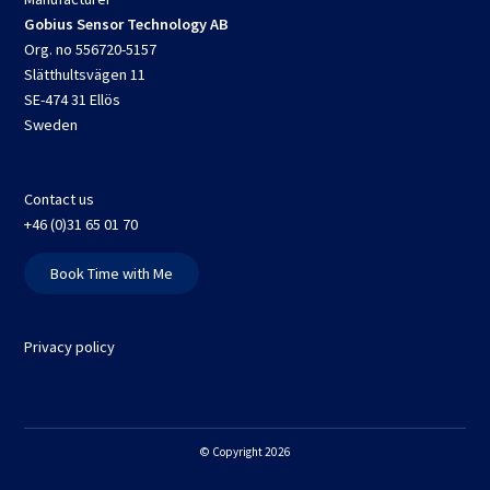
Gobius Sensor Technology AB
Org. no 556720-5157
Slätthultsvägen 11
SE-474 31 Ellös
Sweden
Contact us
+46 (0)31 65 01 70
Book Time with Me
Privacy policy
© Copyright 2026