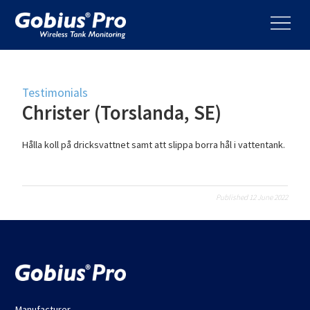
Testimonials
Christer (Torslanda, SE)
Hålla koll på dricksvattnet samt att slippa borra hål i vattentank.
Published 12 June 2022
Manufacturer