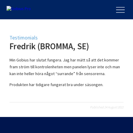
Testimonials
Fredrik (BROMMA, SE)
Min Gobius har slutat fungera. Jag har mätt så att det kommer
fram ström till kontrolenheten men panelen lyser inte och man
kan inte heller höra något “surrande” från sensorerna.
Produkten har tidigare fungerat bra under säsongen.
Published 24 August 2022