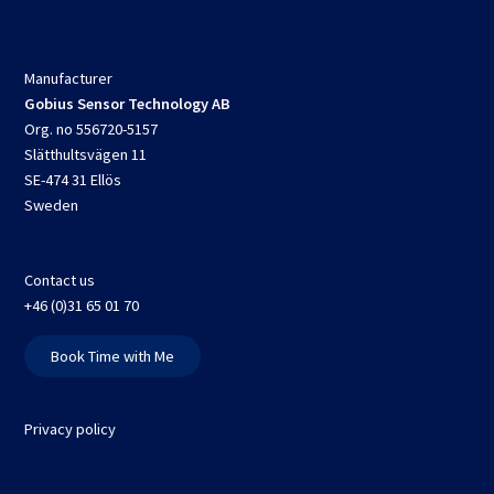
Manufacturer
Gobius Sensor Technology AB
Org. no 556720-5157
Slätthultsvägen 11
SE-474 31 Ellös
Sweden
Contact us
+46 (0)31 65 01 70
Book Time with Me
Privacy policy