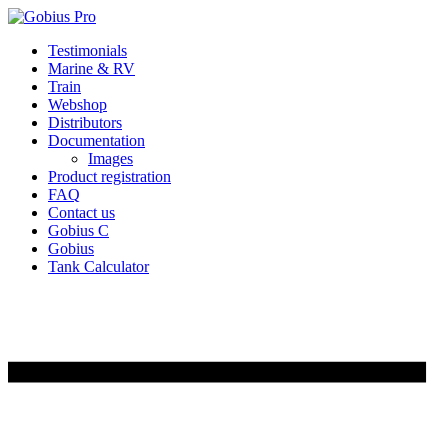
Skip
Testimonials
to
Marine & RV
content
Train
Webshop
Distributors
Documentation
Images
Product registration
FAQ
Contact us
Gobius C
Gobius
Tank Calculator