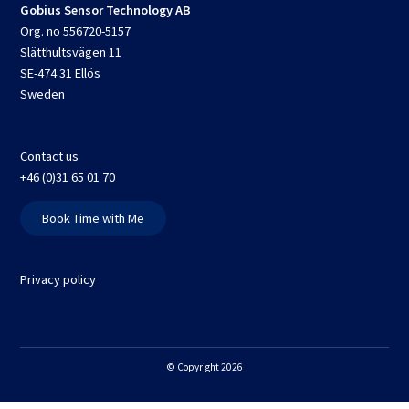
Gobius Sensor Technology AB
Org. no 556720-5157
Slätthultsvägen 11
SE-474 31 Ellös
Sweden
Contact us
+46 (0)31 65 01 70
Book Time with Me
Privacy policy
© Copyright 2026