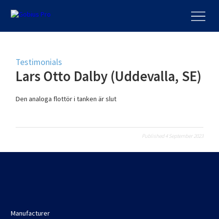
Testimonials
Lars Otto Dalby (Uddevalla, SE)
Den analoga flottör i tanken är slut
Published 4 September 2023
Manufacturer