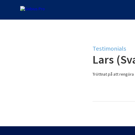
Testimonials
Lars (Sv
Tröttnat på att rengöra 