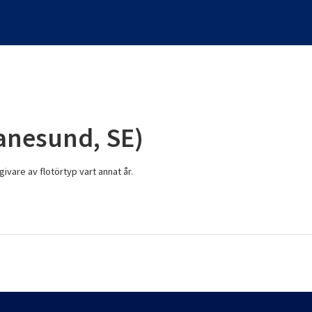
anesund, SE)
givare av flotörtyp vart annat år.