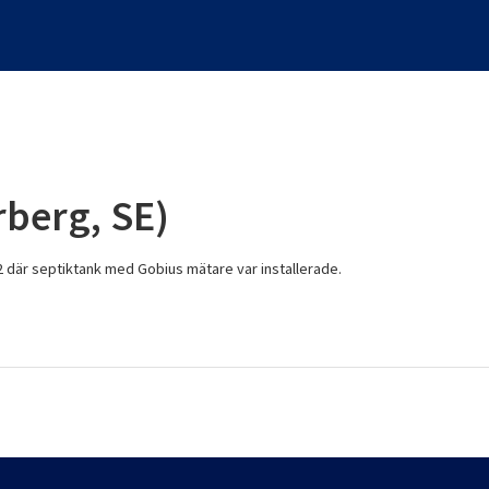
rberg, SE)
2 där septiktank med Gobius mätare var installerade.