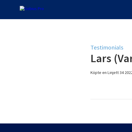
Testimonials
Lars (Va
Köpte en Linjett 34 202