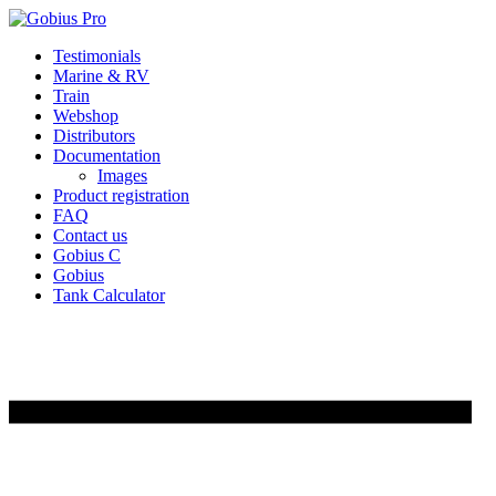
Skip
Testimonials
to
Marine & RV
content
Train
Webshop
Distributors
Documentation
Images
Product registration
FAQ
Contact us
Gobius C
Gobius
Tank Calculator