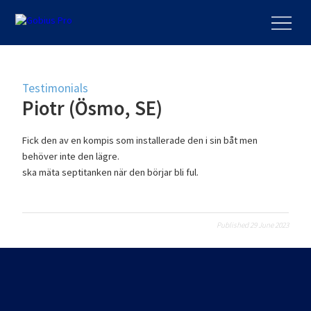
Testimonials
Piotr (Ösmo, SE)
Fick den av en kompis som installerade den i sin båt men
behöver inte den lägre.
ska mäta septitanken när den börjar bli ful.
Published 29 June 2023