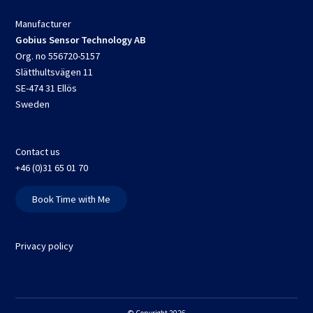
Manufacturer
Gobius Sensor Technology AB
Org. no 556720-5157
Slätthultsvägen 11
SE-474 31 Ellös
Sweden
Contact us
+46 (0)31 65 01 70
Book Time with Me
Privacy policy