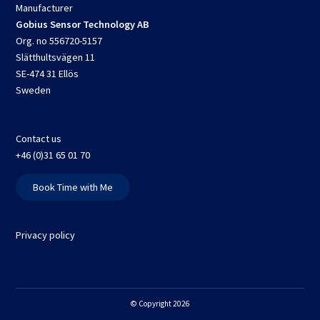
Manufacturer
Gobius Sensor Technology AB
Org. no 556720-5157
Slätthultsvägen 11
SE-474 31 Ellös
Sweden
Contact us
+46 (0)31 65 01 70
Book Time with Me
Privacy policy
© Copyright 2026