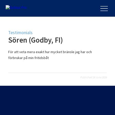
Testimonials
Sören (Godby, FI)
För att veta mera exakt hur mycket bränsle jag har och
förbrukar på min fritidsbåt
Published 18 June 2026