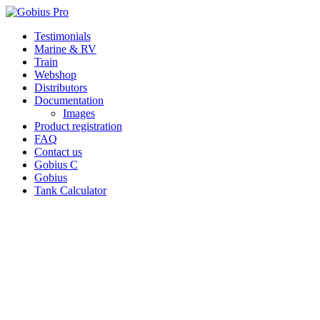
Skip
Testimonials
to
Marine & RV
content
Train
Webshop
Distributors
Documentation
Images
Product registration
FAQ
Contact us
Gobius C
Gobius
Tank Calculator