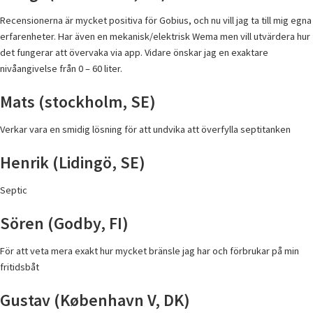
Recensionerna är mycket positiva för Gobius, och nu vill jag ta till mig egna
erfarenheter. Har även en mekanisk/elektrisk Wema men vill utvärdera hur
det fungerar att övervaka via app. Vidare önskar jag en exaktare
nivåangivelse från 0 – 60 liter.
Mats (stockholm, SE)
Verkar vara en smidig lösning för att undvika att överfylla septitanken
Henrik (Lidingö, SE)
Septic
Sören (Godby, FI)
För att veta mera exakt hur mycket bränsle jag har och förbrukar på min
fritidsbåt
Gustav (København V, DK)